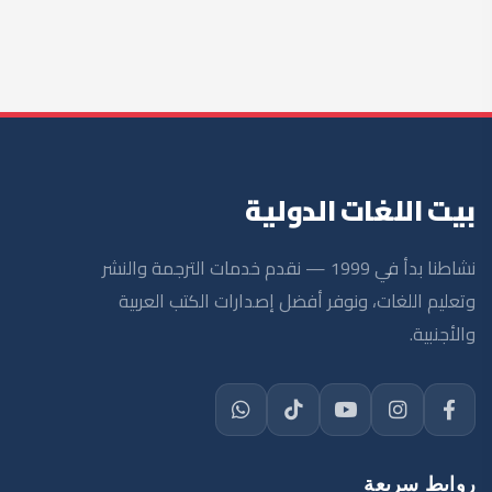
نشاطنا بدأ في 1999 — نقدم خدمات الترجمة والنشر
وتعليم اللغات، ونوفر أفضل إصدارات الكتب العربية
والأجنبية.
روابط سريعة
الرئيسية
عن الشركة
تواصل معنا
خدمات الترجمة
الوظائف
سياسة الخصوصية
سياسة الشحن والإرجاع