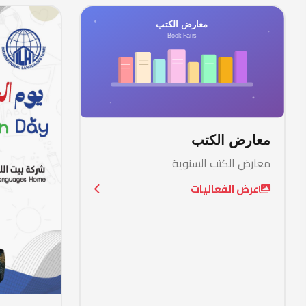
ل الدخول
معارض الكتب
يير اللغة
معارض الكتب السنوية
عرض الفعاليات