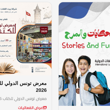
معرض تون
2026
معرض تونس ال
عرض الفع
يوم الحكايات والمرح
ورش عمل تعليمية وثقافية
عرض الفعاليات