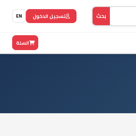
بحث
تسجيل الدخول
EN
صل معنا
السلة