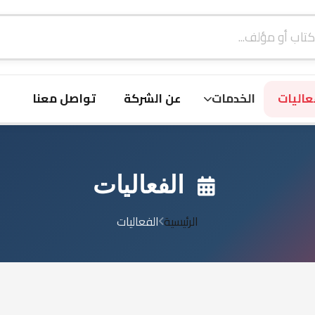
ولية
ض المميزة
الأقسام
فعاليات
الخدمات
عن الشركة
توا
الفعاليات
الرئيسية
الفعاليات