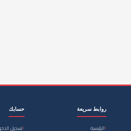
ة
روابط سريعة
1999 — نقدم خدمات الترجمة والنشر
الرئيسية
ارات الكتب العربية
عن الشركة
تواصل معنا
خدمات الترجمة
الوظائف
سياسة الخصوصية
سياسة الشحن والإرجاع
© 2026 بيت اللغات الدولية — جميع الحقوق محفوظة
تصميم وتطوير
Lightbulb Tech