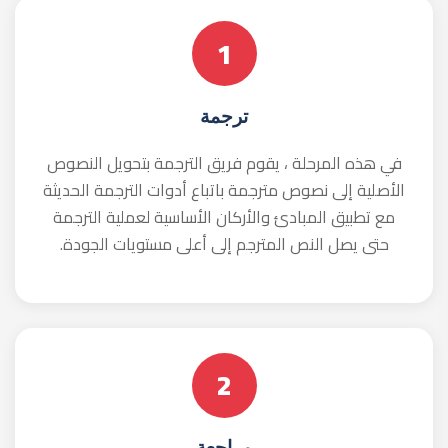
في هذه المرحلة ، يقوم فريق من المراجعين اللغويين
بتصحيح النصوص المترجمة ، بحيث تكون اللغة
المستهدفة صحيحة وتنقل المعنى دون أي لبس أو
غموض.
4
التنسيق
في هذه المرحلة ، يتم وضع النص المترجم بالشكل أو
النموذج المتفق عليه مع العميل أو في نفس التصميم
مثل النص الأصلي الذي تمت ترجمته.