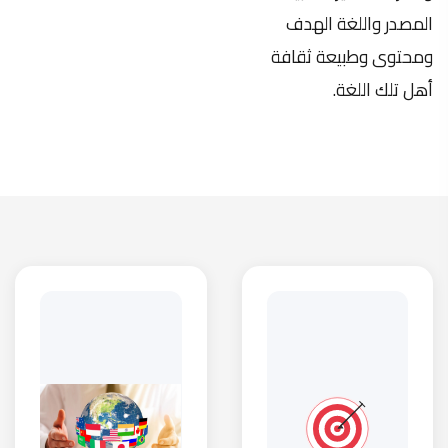
الأهداف
المبادئ
الأساسية
نقل الفكر والثقافة
لعملية
التي تثري المكتبة
الترجمة
العربية وتنير عقل
الترابط والاتساق في
القارئ بعلوم
المعنى.
ومعرفة جديدة.