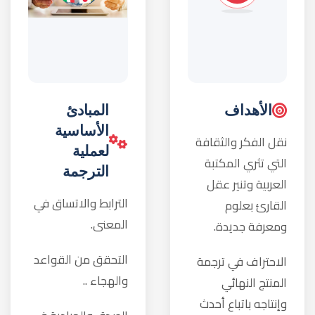
التحقق من القواعد
الاحتراف في ترجمة
والهجاء ..
المنتج النهائي
وإنتاجه باتباع أحدث
الصدق والحيادية في
الأنظمة والسياسات
ترجمة النص الأصلي
التي تهدف إلى رفع
وكذلك النص المترجم
مستوى الجودة
..
والتنسيق. نسعى
للحفاظ على هذا
وحدة وتكامل
المستوى وتحسينه
الاسلوب ..
بوعي.
الخبرات