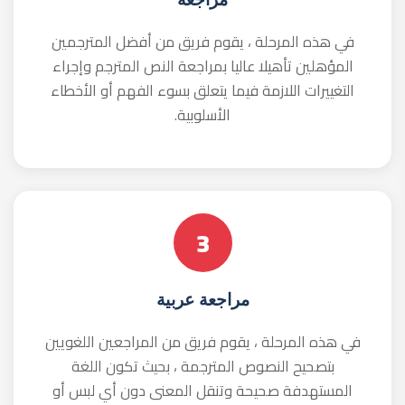
5
مراجعة نهائية
هذه من أهم المراحل ، حيث تتم قراءة النص المترجم
مرة أخرى من قبل لغويين متمرسين. بعد موافقتهم على
النص ، يصبح جاهزًا لتقديمه إلى إدارة مراقبة الجودة.
6
رقابة الجودة
في هذه المرحلة يتم فحص النص النهائي وإعداد تقرير
عنه. بعد ذلك ، يصبح النص المترجم جاهزًا للتسليم إلى
العميل.