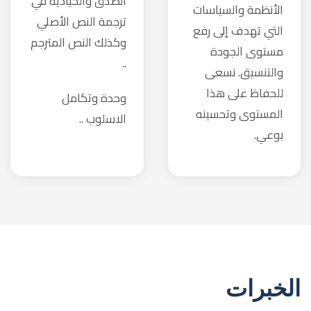
على مدار أكثر من 20 عامًا ، نفخر بترجمة ما يلي:
* آلاف الكتب في مختلف المجالات ، بما في ذلك على سبيل
المثال لا الحصر: التنمية البشرية ، وإدارة الأعمال ، والاقتصاد ،
والبورصة ، والأسواق المالية ، والطب.
* الاتفاقيات الدولية والعقود التجارية.
* توطين الموقع.
* سياسات ولوائح وأنظمة الشركة.
* مئات الروايات الأكثر مبيعًا في جميع أنحاء العالم.
اطلب عرض سعر من خلال الموقع
لأي ملف تحتاج ترجمته
فريقنا جاهز لمساعدتك في أسرع وقت.