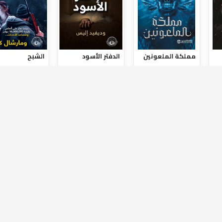
سياسة الخصوصية
سياسة الشحن والإرجاع
© 2026 بيت اللغات الدولية — جميع الحقوق محفوظة
تصميم وتطوير
Lightbulb Tech