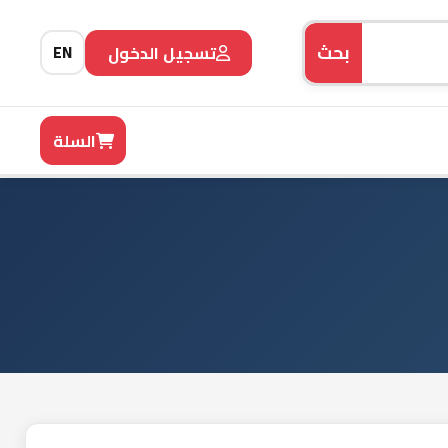
بحث
تسجيل الدخول
EN
صل معنا
السلة