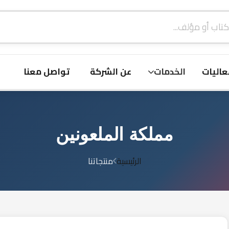
ولية
ض المميزة
الأقسام
فعاليات
الخدمات
عن الشركة
توا
مملكة الملعونين
الرئيسية
منتجاتنا
مملكة الملعونين